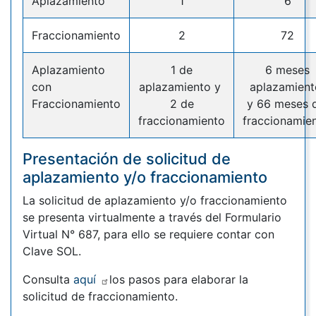
Aplazamiento
1
6
Fraccionamiento
2
72
Aplazamiento
1 de
6 meses
con
aplazamiento y
aplazamien
Fraccionamiento
2 de
y 66 meses 
fraccionamiento
fraccionamien
Presentación de solicitud de
aplazamiento y/o fraccionamiento
La solicitud de aplazamiento y/o fraccionamiento
se presenta virtualmente a través del Formulario
Virtual N° 687, para ello se requiere contar con
Clave SOL.
Consulta
aquí
los pasos para elaborar la
solicitud de fraccionamiento.