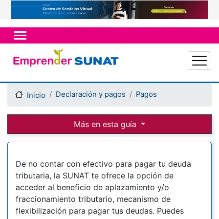
Pasar
al
contenido
principal
Declaración y pagos
Pagos
Inicio
Más en esta guía
De no contar con efectivo para pagar tu deuda
tributaria, la SUNAT te ofrece la opción de
acceder al beneficio de aplazamiento y/o
fraccionamiento tributario, mecanismo de
flexibilización para pagar tus deudas. Puedes