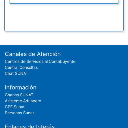
Footer menu
Canales de Atención
Centros de Servicios al Contribuyente
Central Consultas
Chat SUNAT
Información
Charlas SUNAT
Asistente Aduanero
CPE Sunat
Personas Sunat
Enlaces de Interés