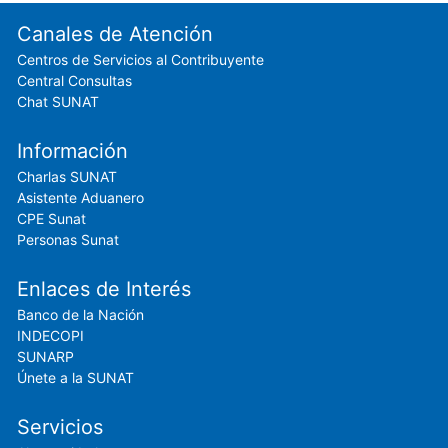
Footer menu
Canales de Atención
Centros de Servicios al Contribuyente
Central Consultas
Chat SUNAT
Información
Charlas SUNAT
Asistente Aduanero
CPE Sunat
Personas Sunat
Enlaces de Interés
Banco de la Nación
INDECOPI
SUNARP
Únete a la SUNAT
Servicios