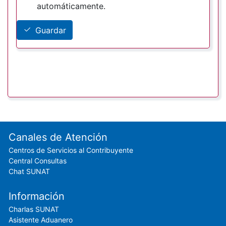
automáticamente.
Guardar
Footer menu
Canales de Atención
Centros de Servicios al Contribuyente
Central Consultas
Chat SUNAT
Información
Charlas SUNAT
Asistente Aduanero