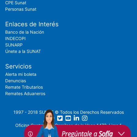
CPE Sunat
Personas Sunat
Enlaces de Interés
Banco de la Nación
INDECOPI
SUNARP
Únete a la SUNAT
Servicios
Alerta mi boleta
Denuncias
Remate Tributarios
Remates Aduaneros
1997 - 2018 SUNAT © Todos los Derechos Reservados
Oficina Central: Av. Garcilaso de la Vega 1472, Lima 1