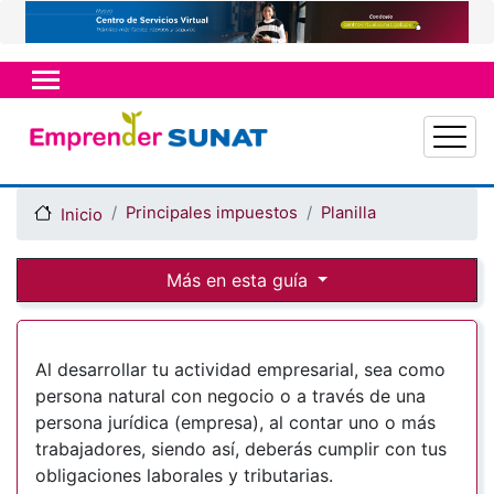
Pasar
al
contenido
principal
Principales impuestos
Planilla
Inicio
Más en esta guía
Al desarrollar tu actividad empresarial, sea como
persona natural con negocio o a través de una
persona jurídica (empresa), al contar uno o más
trabajadores, siendo así, deberás cumplir con tus
obligaciones laborales y tributarias.