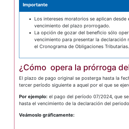
Importante
Los intereses moratorios se aplican desde e
vencimiento del plazo prorrogado.
La opción de gozar del beneﬁcio sólo opera
vencimiento para presentar la declaración
el Cronograma de Obligaciones Tributarias.
¿Cómo opera la prórroga del
El plazo de pago original se posterga hasta la fe
tercer período siguiente a aquel por el que se ej
Por ejemplo:
el pago del período
07/2024
, que s
hasta el vencimiento de la declaración del period
Veámoslo gráﬁcamente: