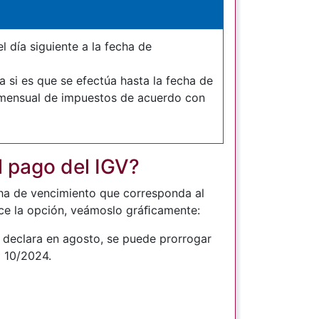
l día siguiente a la fecha de
 si es que se efectúa hasta la fecha de
 mensual de impuestos de acuerdo con
 pago del IGV?
cha de vencimiento que corresponda al
erce la opción, veámoslo gráﬁcamente:
e declara en agosto, se puede prorrogar
o
10/2024.