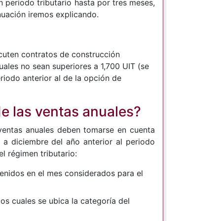
n periodo tributario hasta por tres meses,
inuación iremos explicando.
ecuten contratos de construcción
les no sean superiores a 1,700 UIT (se
riodo anterior al de la opción de
de las ventas anuales?
 ventas anuales deben tomarse en cuenta
a diciembre del año anterior al periodo
l régimen tributario:
enidos en el mes considerados para el
os cuales se ubica la categoría del