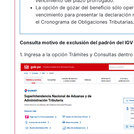
vencimiento del plazo prorrogado.
La opción de gozar del beneﬁcio sólo opera
vencimiento para presentar la declaración
el Cronograma de Obligaciones Tributarias.
Consulta motivo de exclusión del padrón del IGV
1. Ingresa a la opción Trámites y Consultas dentr