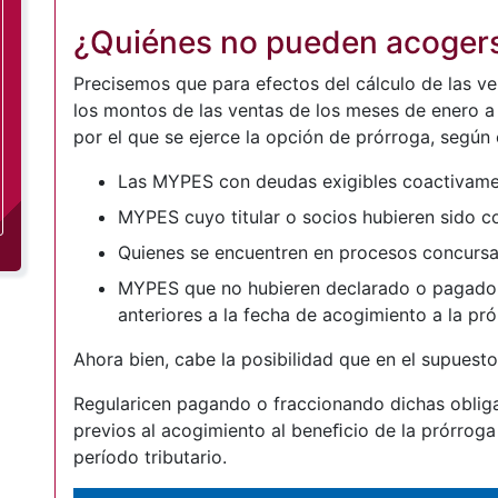
¿Quiénes no pueden acoger
Precisemos que para efectos del cálculo de las v
los montos de las ventas de los meses de enero a 
por el que se ejerce la opción de prórroga, según e
Las MYPES con deudas exigibles coactivamen
MYPES cuyo titular o socios hubieren sido co
Quienes se encuentren en procesos concursa
MYPES que no hubieren declarado o pagado I
anteriores a la fecha de acogimiento a la pr
Ahora bien, cabe la posibilidad que en el supues
Regularicen pagando o fraccionando dichas obliga
previos al acogimiento al beneﬁcio de la prórrog
período tributario.