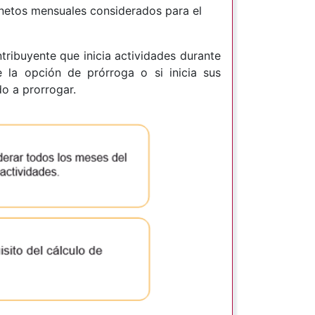
 netos mensuales considerados para el
tribuyente que inicia actividades durante
e la opción de prórroga o si inicia sus
do a prorrogar.