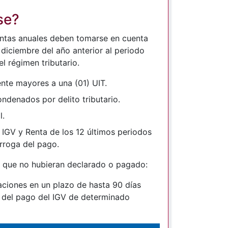
se?
entas anuales deben tomarse en cuenta
diciembre del año anterior al periodo
l régimen tributario.
te mayores a una (01) UIT.
ndenados por delito tributario.
l.
GV y Renta de los 12 últimos periodos
órroga del pago.
to que no hubieran declarado o pagado:
ciones en un plazo de hasta 90 días
a del pago del IGV de determinado