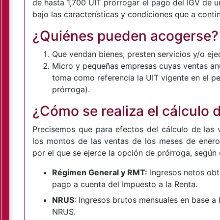
de hasta 1,700 UIT prorrogar el pago del IGV de u
bajo las características y condiciones que a cont
¿Quiénes pueden acogerse?
Que vendan bienes, presten servicios y/o ej
Micro y pequeñas empresas cuyas ventas anua
toma como referencia la UIT vigente en el pe
prórroga).
¿Cómo se realiza el cálculo 
Precisemos que para efectos del cálculo de las
los montos de las ventas de los meses de enero 
por el que se ejerce la opción de prórroga, según e
Régimen General y RMT:
Ingresos netos obt
pago a cuenta del Impuesto a la Renta.
NRUS
: Ingresos brutos mensuales en base a l
NRUS.