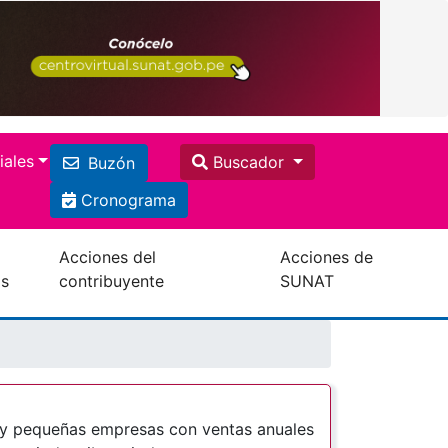
iales
Buscador
Buzón
Cronograma
Acciones del
Acciones de
os
contribuyente
SUNAT
o y pequeñas empresas con ventas anuales