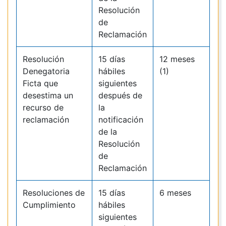
Resolución
de
Reclamación
Resolución
15 días
12 meses
Denegatoria
hábiles
(1)
Ficta que
siguientes
desestima un
después de
recurso de
la
reclamación
notificación
de la
Resolución
de
Reclamación
Resoluciones de
15 días
6 meses
Cumplimiento
hábiles
siguientes