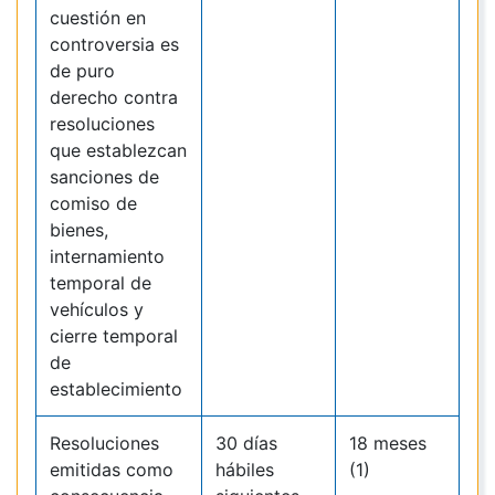
cuestión en
controversia es
de puro
derecho contra
resoluciones
que establezcan
sanciones de
comiso de
bienes,
internamiento
temporal de
vehículos y
cierre temporal
de
establecimiento
Resoluciones
30 días
18 meses
emitidas como
hábiles
(1)