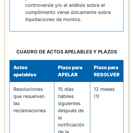
controversia y/o el análisis sobre el
cumplimiento verse únicamente sobre
liquidaciones de montos.
CUADRO DE ACTOS APELABLES Y PLAZOS
Actos
Plazo para
Plazo para
apelables
APELAR
RESOLVER
Resoluciones
15 días
12 meses
que resuelven
hábiles
(1)
las
siguientes
reclamaciones
después de
la
notificación
de la