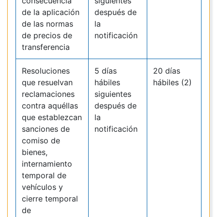
consecuencia
siguientes
de la aplicación
después de
de las normas
la
de precios de
notificación
transferencia
Resoluciones
5 días
20 días
que resuelvan
hábiles
hábiles (2)
reclamaciones
siguientes
contra aquéllas
después de
que establezcan
la
sanciones de
notificación
comiso de
bienes,
internamiento
temporal de
vehículos y
cierre temporal
de