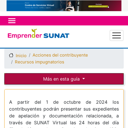
Pasar
al
contenido
principal
Acciones del contribuyente
Inicio
Recursos impugnatorios
Más en esta guía
A partir del 1 de octubre de 2024 los
contribuyentes podrán presentar sus expedientes
de apelación y documentación relacionada, a
través de SUNAT Virtual las 24 horas del día