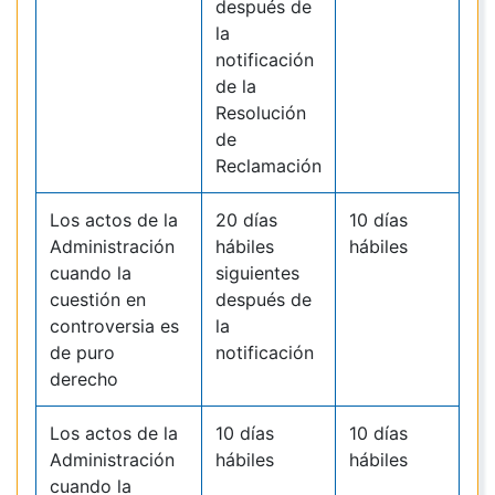
después de
la
notificación
de la
Resolución
de
Reclamación
Los actos de la
20 días
10 días
Administración
hábiles
hábiles
cuando la
siguientes
cuestión en
después de
controversia es
la
de puro
notificación
derecho
Los actos de la
10 días
10 días
Administración
hábiles
hábiles
cuando la