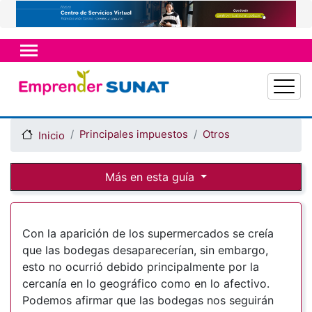
Pasar
al
contenido
principal
Principales impuestos
Otros
Inicio
Más en esta guía
Con la aparición de los supermercados se creía
que las bodegas desaparecerían, sin embargo,
esto no ocurrió debido principalmente por la
cercanía en lo geográfico como en lo afectivo.
Podemos afirmar que las bodegas nos seguirán