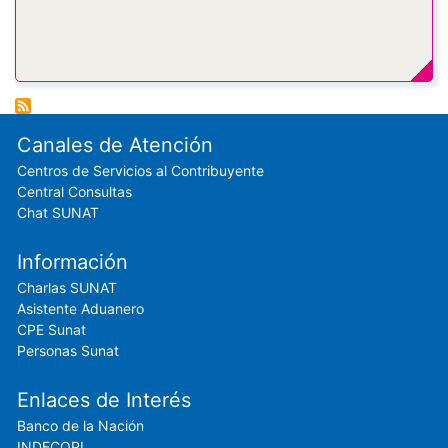
Footer menu
Canales de Atención
Centros de Servicios al Contribuyente
Central Consultas
Chat SUNAT
Información
Charlas SUNAT
Asistente Aduanero
CPE Sunat
Personas Sunat
Enlaces de Interés
Banco de la Nación
INDECOPI