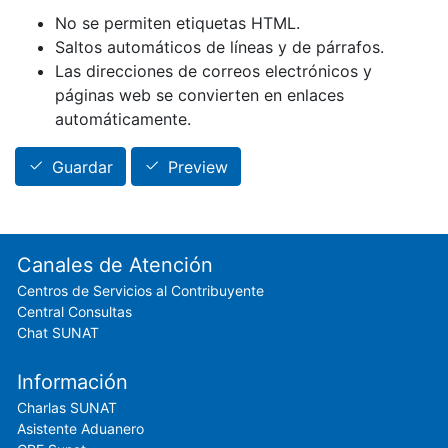
No se permiten etiquetas HTML.
Saltos automáticos de líneas y de párrafos.
Las direcciones de correos electrónicos y
páginas web se convierten en enlaces
automáticamente.
Guardar
Preview
Footer menu
Canales de Atención
Centros de Servicios al Contribuyente
Central Consultas
Chat SUNAT
Información
Charlas SUNAT
Asistente Aduanero