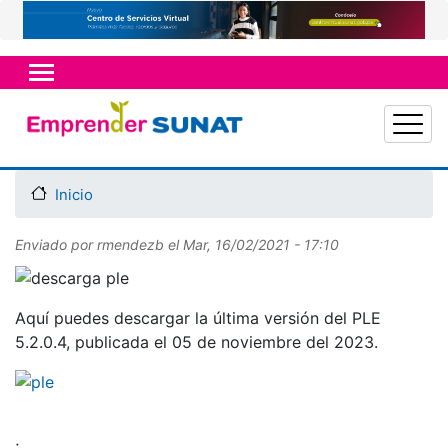
Pasar
al
contenido
principal
Inicio
Enviado por
rmendezb
el
Mar, 16/02/2021 - 17:10
Aquí puedes descargar la última versión del PLE
5.2.0.4, publicada el 05 de noviembre del 2023
.
;