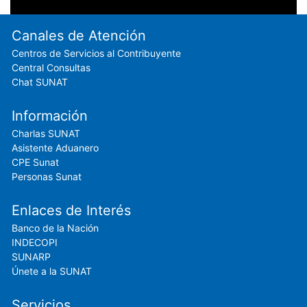
Footer menu
Canales de Atención
Centros de Servicios al Contribuyente
Central Consultas
Chat SUNAT
Información
Charlas SUNAT
Asistente Aduanero
CPE Sunat
Personas Sunat
Enlaces de Interés
Banco de la Nación
INDECOPI
SUNARP
Únete a la SUNAT
Servicios